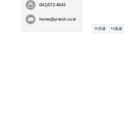
041)572-4643
home@yi-tech.co.kr
이전글
다음글