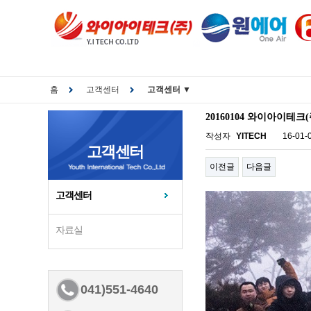
홈
고객센터
고객센터 ▼
20160104 와이아이테
작성자
YITECH
16-01-
고객센터
이전글
다음글
고객센터
자료실
041)551-4640