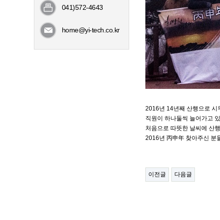
041)572-4643
home@yi-tech.co.kr
2016년 14년째 산행으로 
직원이 하나둘씩 늘어가고 
처음으로 따뜻한 날씨에 산행
2016년 丙申年 찾아주신 
이전글
다음글