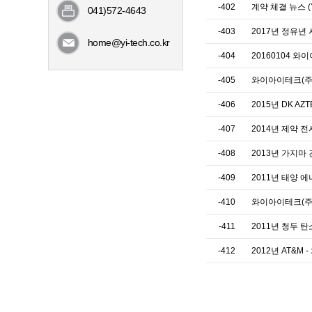
-402
계약 체결 뉴스 (YI
041)572-4643
-403
2017년 정유년
home@yi-tech.co.kr
-404
20160104 
-405
와이아이테크(주)
-406
2015년 DK AZ
-407
2014년 제약 
-408
2013년 가지마
-409
2011년 태양 
-410
와이아이테크(주
-411
2011년 청두 
-412
2012년 AT&M