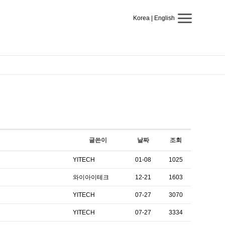
Korea
|
English
글쓴이
날짜
조회
YITECH
01-08
1025
와이아이테크
12-21
1603
YITECH
07-27
3070
YITECH
07-27
3334