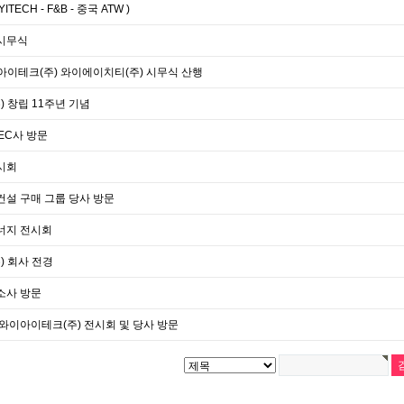
TECH - F&B - 중국 ATW )
 시무식
와이아이테크(주) 와이에이치티(주) 시무식 산행
 창립 11주년 기념
TEC사 방문
전시회
 건설 구매 그룹 당사 방문
에너지 전시회
) 회사 전경
탄소사 방문
 - 와이아이테크(주) 전시회 및 당사 방문